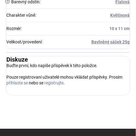
?
Barevný odstín
:
Fialová
Charakter vůně
:
Květinová
Rozměr
:
10 x 11 cm
Velikost/provedení
:
Bavlněný sáček 25g
Diskuze
Buďte první, kdo napíše příspěvek k této položce.
Pouze registrovaní uživatelé mohou vkládat příspěvky. Prosím
přihlaste se
nebo se
registrujte
.
Z