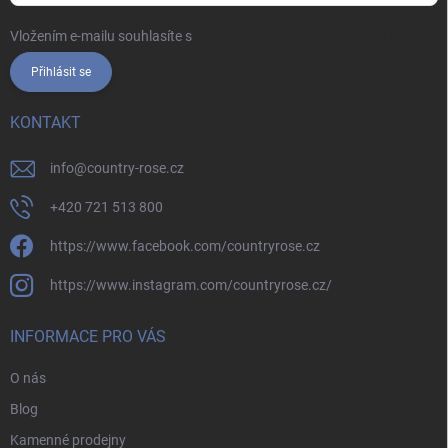
Vložením e-mailu souhlasíte s
podmínkami ochrany osobních údajů
Přihlásit se
KONTAKT
info
@
country-rose.cz
+420 721 513 800
https://www.facebook.com/countryrose.cz
https://www.instagram.com/countryrose.cz/
INFORMACE PRO VÁS
O nás
Blog
Kamenné prodejny