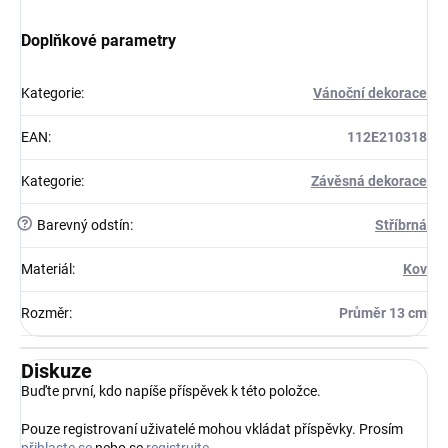
Doplňkové parametry
Kategorie
:
Vánoční dekorace
EAN
:
112E210318
Kategorie
:
Závěsná dekorace
?
Barevný odstín
:
Stříbrná
Materiál
:
Kov
Rozměr
:
Průměr 13 cm
Diskuze
Buďte první, kdo napíše příspěvek k této položce.
Pouze registrovaní uživatelé mohou vkládat příspěvky. Prosím