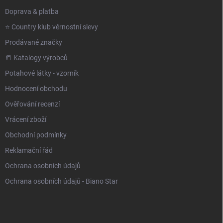
Doprava & platba
⭐️ Country klub věrnostní slevy
Prodávané značky
📒 Katalogy výrobců
Potahové látky - vzorník
Hodnocení obchodu
Ověřování recenzí
Vrácení zboží
Obchodní podmínky
Reklamační řád
Ochrana osobních údajů
Ochrana osobních údajů - Biano Star