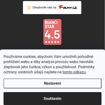
Používáme cookies, abychom Vám umožnili pohodlné
prohlížení webu a díky analýze provozu webu neustále
zlepšovali jeho funkce, výkon a použitelnost. Podmínky
ochrany osobních údajů najdete na
tomto odkazu.
Nastavení
Copyright 2026
Country Rose
. Všechna práva vyhrazena.
Upravit nastavení
cookies
Souhlasím
Vytvořil Shoptet