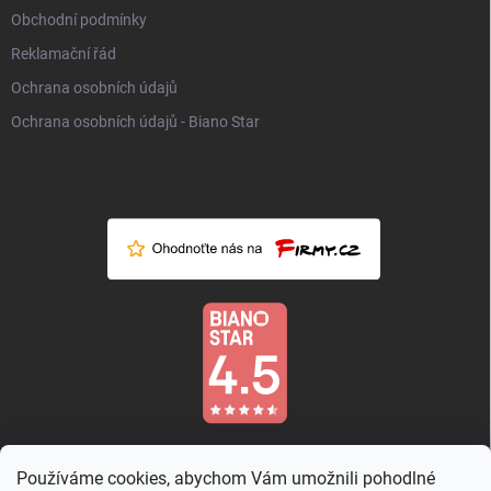
Obchodní podmínky
Reklamační řád
Ochrana osobních údajů
Ochrana osobních údajů - Biano Star
Používáme cookies, abychom Vám umožnili pohodlné