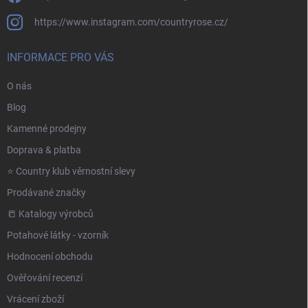
https://www.instagram.com/countryrose.cz/
INFORMACE PRO VÁS
O nás
Blog
Kamenné prodejny
Doprava & platba
⭐️ Country klub věrnostní slevy
Prodávané značky
📒 Katalogy výrobců
Potahové látky - vzorník
Hodnocení obchodu
Ověřování recenzí
Vrácení zboží