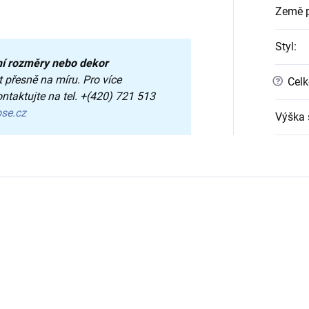
Země 
Styl
:
ní rozměry nebo dekor
 přesně na míru.
Pro více
?
Celk
ntaktujte na tel. +(420) 721 513
ose.cz
Výška 