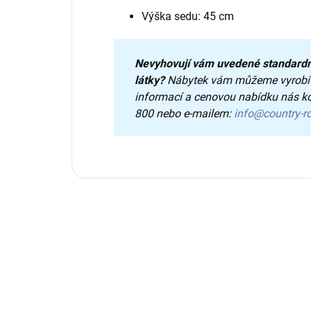
Výška sedu: 45 cm
Nevyhovují vám uvedené
standard
látky?
Nábytek vám můžeme vyrobit
informací a cenovou nabídku nás ko
800 nebo e-mailem:
info@country-r