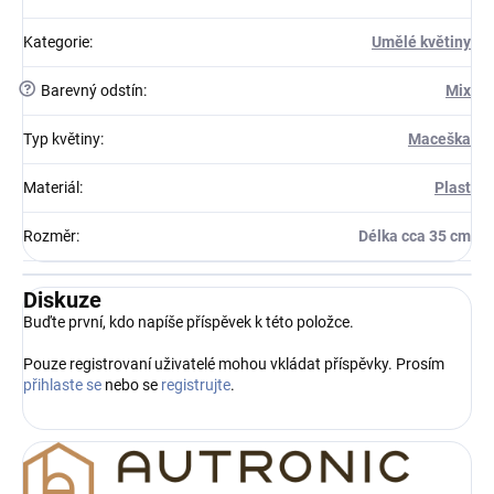
Kategorie
:
Umělé květiny
?
Barevný odstín
:
Mix
Typ květiny
:
Maceška
Materiál
:
Plast
Rozměr
:
Délka cca 35 cm
Diskuze
Buďte první, kdo napíše příspěvek k této položce.
Pouze registrovaní uživatelé mohou vkládat příspěvky. Prosím
přihlaste se
nebo se
registrujte
.