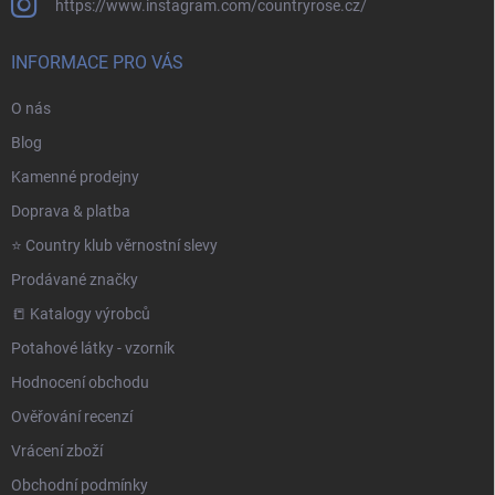
https://www.instagram.com/countryrose.cz/
INFORMACE PRO VÁS
O nás
Blog
Kamenné prodejny
Doprava & platba
⭐️ Country klub věrnostní slevy
Prodávané značky
📒 Katalogy výrobců
Potahové látky - vzorník
Hodnocení obchodu
Ověřování recenzí
Vrácení zboží
Obchodní podmínky