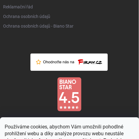
Reklamační řád
Ochrana osobních údajů
Ochrana osobních údajů - Biano Star
Používáme cookies, abychom Vám umožnili pohodlné
prohlížení webu a díky analýze provozu webu neustále