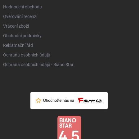
Hodnocení obchodu
Ověřování recenzí
Vrácení zboží
Obchodní podmínky
Reklamační řád
Ochrana osobních údajů
Ochrana osobních údajů - Biano Star