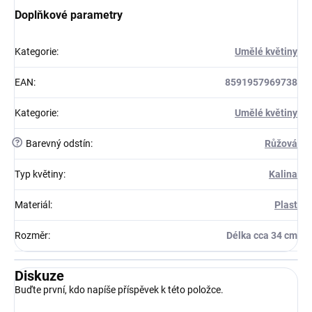
Doplňkové parametry
Kategorie
:
Umělé květiny
EAN
:
8591957969738
Kategorie
:
Umělé květiny
?
Barevný odstín
:
Růžová
Typ květiny
:
Kalina
Materiál
:
Plast
Rozměr
:
Délka cca 34 cm
Diskuze
Buďte první, kdo napíše příspěvek k této položce.