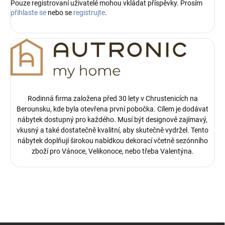
Pouze registrovaní uživatelé mohou vkládat příspěvky. Prosím
přihlaste se
nebo se
registrujte
.
Rodinná firma založena před 30 lety v Chrustenicích na
Berounsku, kde byla otevřena první pobočka.
Cílem je dodávat
nábytek dostupný pro každého. Musí být designově zajímavý,
vkusný a také dostatečně kvalitní, aby skutečně vydržel. Tento
nábytek doplňují širokou nabídkou dekorací včetně sezónního
zboží pro Vánoce, Velikonoce, nebo třeba Valentýna.