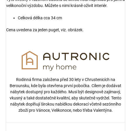
velikonoční výzdobu. Můžete s nimi krásně oživit interiér.
Celková délka cca 34 cm
Cena uvedena za jeden puget, viz. obrázek.
Rodinná firma založena před 30 lety v Chrustenicích na
Berounsku, kde byla otevřena první pobočka. Cílem je dodávat
nábytek dostupný pro každého. Musí být designově zajímavý,
vkusný a také dostatečně kvalitní, aby skutečně vydržel. Tento
nábytek doplňují širokou nabídkou dekorací včetně sezónního
zboží pro Vánoce, Velikonoce, nebo třeba Valentýna.