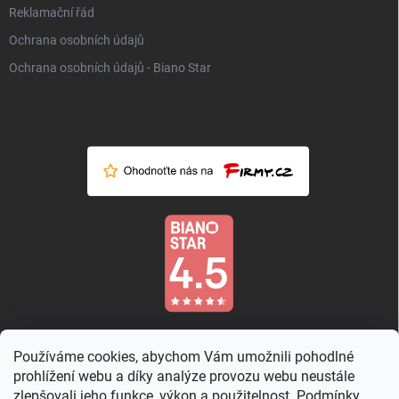
Reklamační řád
Ochrana osobních údajů
Ochrana osobních údajů - Biano Star
Používáme cookies, abychom Vám umožnili pohodlné
prohlížení webu a díky analýze provozu webu neustále
zlepšovali jeho funkce, výkon a použitelnost. Podmínky