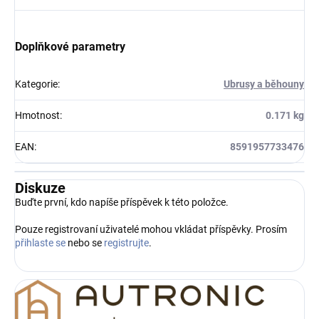
Doplňkové parametry
Kategorie
:
Ubrusy a běhouny
Hmotnost
:
0.171 kg
EAN
:
8591957733476
Diskuze
Buďte první, kdo napíše příspěvek k této položce.
Pouze registrovaní uživatelé mohou vkládat příspěvky. Prosím
přihlaste se
nebo se
registrujte
.