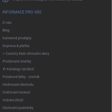
INFORMACE PRO VÁS
O nás
Blog
Kamenné prodejny
Doprava & platba
⭐️ Country klub věrnostní slevy
Prodávané značky
📒 Katalogy výrobců
Potahové látky - vzorník
Hodnocení obchodu
Ověřování recenzí
Vrácení zboží
Obchodní podmínky