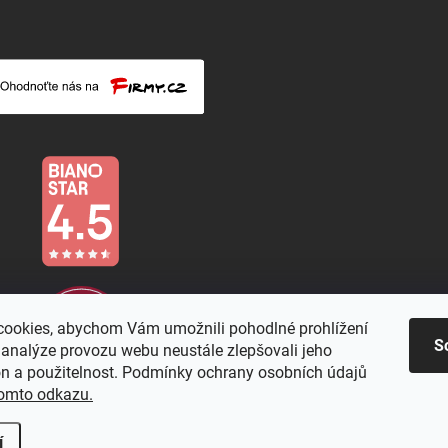
ookies, abychom Vám umožnili pohodlné prohlížení
S
 analýze provozu webu neustále zlepšovali jeho
on a použitelnost. Podmínky ochrany osobních údajů
omto odkazu.
í