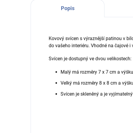
Popis
Kovový svícen s výraznější patinou v bí
do vašeho interiéru. Vhodné na čajové i v
Svícen je dostupný ve dvou velikostech:
Malý má rozměry 7 x 7 cm a výšk
Velký má rozměry 8 x 8 cm a výšk
Svícen je skleněný a je vyjímatel