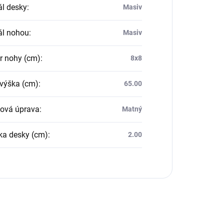
ál desky
:
Masiv
ál nohou
:
Masiv
 nohy (cm)
:
8x8
 výška (cm)
:
65.00
ová úprava
:
Matný
ka desky (cm)
:
2.00