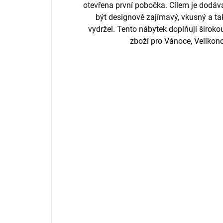
otevřena první pobočka. Cílem je dodá
být designově zajímavý, vkusný a ta
vydržel. Tento nábytek doplňují širok
zboží pro Vánoce, Velikon