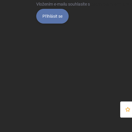
Vložením e-mailu souhlasíte s
podmínkami ochrany o
Přihlásit se