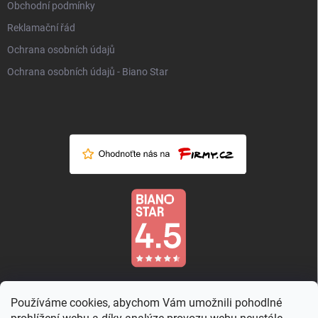
Obchodní podmínky
Reklamační řád
Ochrana osobních údajů
Ochrana osobních údajů - Biano Star
Používáme cookies, abychom Vám umožnili pohodlné