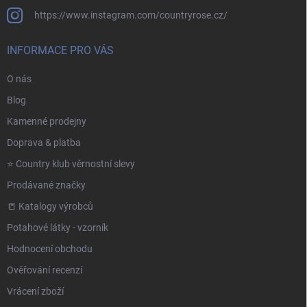
https://www.instagram.com/countryrose.cz/
INFORMACE PRO VÁS
O nás
Blog
Kamenné prodejny
Doprava & platba
⭐️ Country klub věrnostní slevy
Prodávané značky
📒 Katalogy výrobců
Potahové látky - vzorník
Hodnocení obchodu
Ověřování recenzí
Vrácení zboží