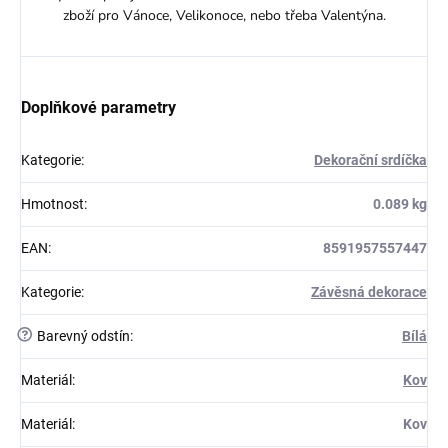
zboží pro Vánoce, Velikonoce, nebo třeba Valentýna.
Doplňkové parametry
Kategorie
:
Dekorační srdíčka
Hmotnost
:
0.089 kg
EAN
:
8591957557447
Kategorie
:
Závěsná dekorace
?
Barevný odstín
:
Bílá
Materiál
:
Kov
Materiál
:
Kov