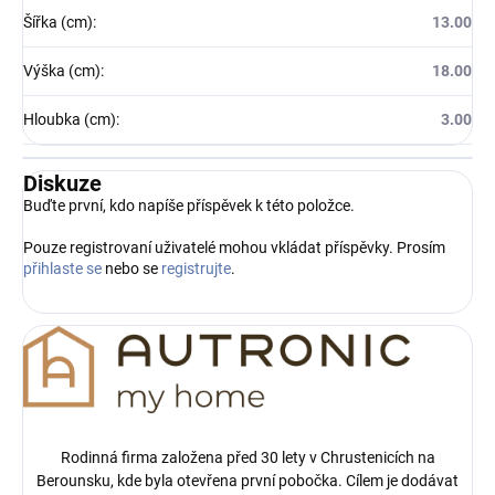
Šířka (cm)
:
13.00
Výška (cm)
:
18.00
Hloubka (cm)
:
3.00
Diskuze
Buďte první, kdo napíše příspěvek k této položce.
Pouze registrovaní uživatelé mohou vkládat příspěvky. Prosím
přihlaste se
nebo se
registrujte
.
Rodinná firma založena před 30 lety v Chrustenicích na
Berounsku, kde byla otevřena první pobočka.
Cílem je dodávat