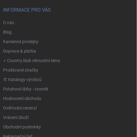
INFORMACE PRO VÁS
O nás
Blog
Kamenné prodejny
Doprava & platba
⭐️ Country klub věrnostní slevy
Prodávané značky
📒 Katalogy výrobců
Potahové látky - vzorník
Hodnocení obchodu
Ověřování recenzí
Vrácení zboží
Obchodní podmínky
Reklamační řád