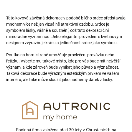
Tato kovová závěsná dekorace v podobě bílého srdce představuje
mnohem více než jen vizuálně atraktivní ozdobu. Srdce je
symbolem lásky, vášně a souznění, což tuto dekoraci činí
mimořádně významnou. Jeho elegantní provedení s květinovým
designem zvýrazňuje krásu a jedinečnost srdce jako symbolu.
Poutko na horní straně umožňuje provlečení provázku nebo
řetízku. Vyberte mu takové místo, kde pro vás bude mít největší
význam, a kde zároveň bude vynikat jeho půvab a význačnost.
Taková dekorace bude výrazným estetickým prvkem ve vašem
interiéru, ale také může sloužit jako nádherný dárek z lásky.
Rodinná firma založena před 30 lety v Chrustenicích na