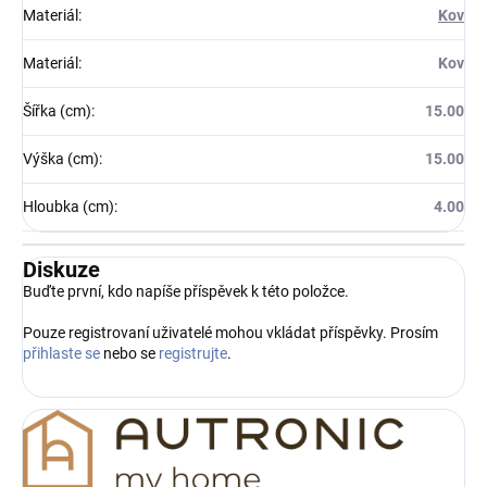
Materiál
:
Kov
Materiál
:
Kov
Šířka (cm)
:
15.00
Výška (cm)
:
15.00
Hloubka (cm)
:
4.00
Diskuze
Buďte první, kdo napíše příspěvek k této položce.
Pouze registrovaní uživatelé mohou vkládat příspěvky. Prosím
přihlaste se
nebo se
registrujte
.