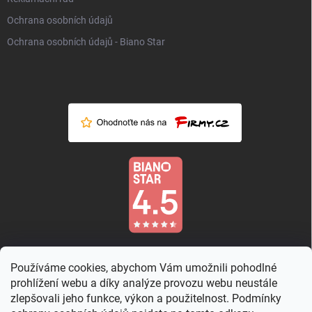
Ochrana osobních údajů
Ochrana osobních údajů - Biano Star
Používáme cookies, abychom Vám umožnili pohodlné
prohlížení webu a díky analýze provozu webu neustále
zlepšovali jeho funkce, výkon a použitelnost. Podmínky