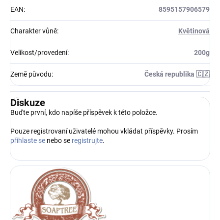
EAN
:
8595157906579
Charakter vůně
:
Květinová
Velikost/provedení
:
200g
Země původu
:
Česká republika 🇨🇿
Diskuze
Buďte první, kdo napíše příspěvek k této položce.
Pouze registrovaní uživatelé mohou vkládat příspěvky. Prosím
přihlaste se
nebo se
registrujte
.