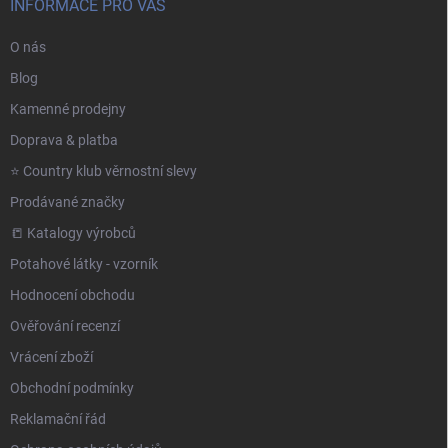
INFORMACE PRO VÁS
O nás
Blog
Kamenné prodejny
Doprava & platba
⭐️ Country klub věrnostní slevy
Prodávané značky
📒 Katalogy výrobců
Potahové látky - vzorník
Hodnocení obchodu
Ověřování recenzí
Vrácení zboží
Obchodní podmínky
Reklamační řád