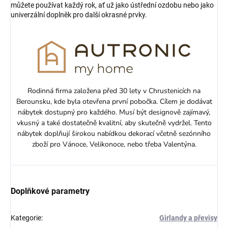
můžete používat každý rok, ať už jako ústřední ozdobu nebo jako
univerzální doplněk pro další okrasné prvky.
Rodinná firma založena před 30 lety v Chrustenicích na
Berounsku, kde byla otevřena první pobočka. Cílem je dodávat
nábytek dostupný pro každého. Musí být designově zajímavý,
vkusný a také dostatečně kvalitní, aby skutečně vydržel. Tento
nábytek doplňují širokou nabídkou dekorací včetně sezónního
zboží pro Vánoce, Velikonoce, nebo třeba Valentýna.
Doplňkové parametry
Kategorie
:
Girlandy a převisy