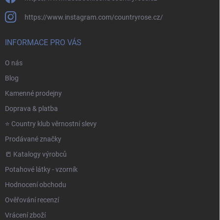
https://www.instagram.com/countryrose.cz/
INFORMACE PRO VÁS
O nás
Blog
Kamenné prodejny
Doprava & platba
⭐️ Country klub věrnostní slevy
Prodávané značky
📒 Katalogy výrobců
Potahové látky - vzorník
Hodnocení obchodu
Ověřování recenzí
Vrácení zboží