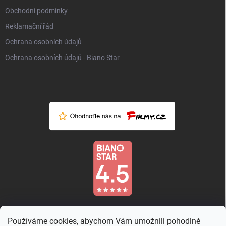
Obchodní podmínky
Reklamační řád
Ochrana osobních údajů
Ochrana osobních údajů - Biano Star
Používáme cookies, abychom Vám umožnili pohodlné