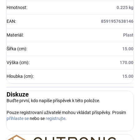
Hmotnost
:
0.225 kg
EAN
:
8591957638146
Materiál
:
Plast
Šířka (cm)
:
15.00
Výška (cm)
:
170.00
Hloubka (cm)
:
15.00
Diskuze
Buďte první, kdo napíše příspěvek k této položce.
Pouze registrovaní uživatelé mohou vkládat příspěvky. Prosím
přihlaste se
nebo se
registrujte
.