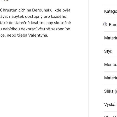
 Chrustenicích na Berounsku, kde byla
Katego
dávat nábytek dostupný pro každého.
také dostatečně kvalitní, aby skutečně
?
Bare
ou nabídkou dekorací včetně sezónního
oce, nebo třeba Valentýna.
Materi
Styl
:
Montá
Materi
Šířka 
Výška 