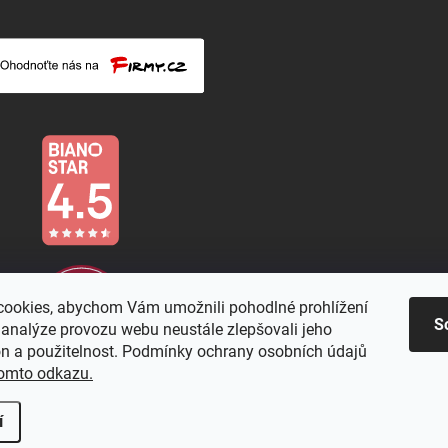
ookies, abychom Vám umožnili pohodlné prohlížení
S
 analýze provozu webu neustále zlepšovali jeho
on a použitelnost. Podmínky ochrany osobních údajů
omto odkazu.
í
a.
Upravit nastavení cookies