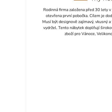
Rodinná firma založena před 30 lety v
otevřena první pobočka. Cílem je do
Musí být designově zajímavý, vkusný a 
vydržel. Tento nábytek doplňují širok
zboží pro Vánoce, Velikon