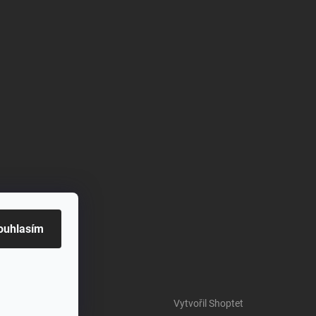
ouhlasím
Vytvořil Shoptet