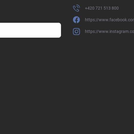
+420 721 513 800
https://www.facebook.co
https://www.instagram.c
sobních údajů