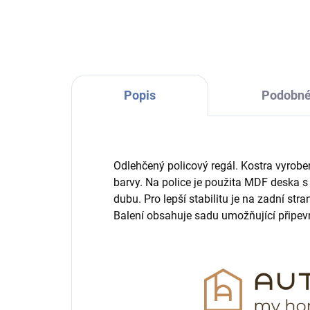
Popis
Podobné
Odlehčený policový regál. Kostra vyrobe
barvy. Na police je použita MDF deska s
dubu. Pro lepší stabilitu je na zadní st
Balení obsahuje sadu umožňující připevn