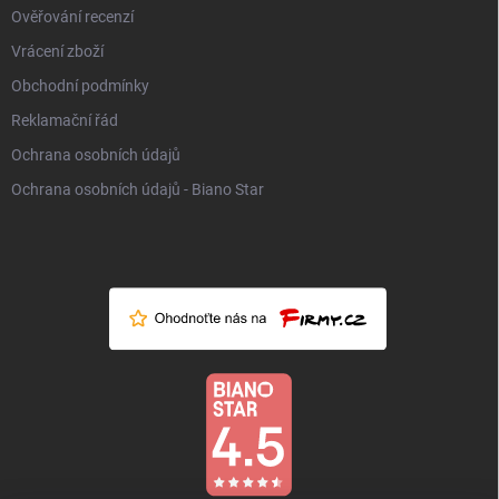
Ověřování recenzí
Vrácení zboží
Obchodní podmínky
Reklamační řád
Ochrana osobních údajů
Ochrana osobních údajů - Biano Star