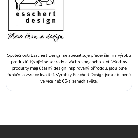
Společnosti Esschert Design se specializuje především na výrobu
produktů týkající se zahrady a všeho spojeného s ní. Všechny
produkty mají úžasný design inspirovaný přírodou, jsou plně
funkční a vysoce kvalitní. Výrobky Esschert Design jsou oblíbené
ve více než 65-ti zemích světa.
Z
á