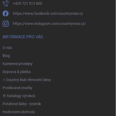
+420 721 513 800
https://www.facebook.com/countryrose.cz
https://www.instagram.com/countryrose.cz/
INFORMACE PRO VÁS
O nás
Blog
Kamenné prodejny
Doprava & platba
⭐️ Country klub věrnostní slevy
Prodávané značky
📒 Katalogy výrobců
Potahové látky - vzorník
Hodnocení obchodu