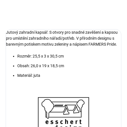
V přírodním designu s kapsami a
barevným potiskem motivu
zeleniny a nápisu...
Jutový zahradní kapsář. S otvory pro snadné zavěšení a kapsou
pro umístění zahradního nářadí/potřeb. V přírodním designu s
barevným potiskem motivu zeleniny a nápisem FARMERS Pride.
Rozměr: 25,5 x 3 x 30,5 cm
Obsah: 26,0 x 19 x 18,5 cm
Materiál: juta