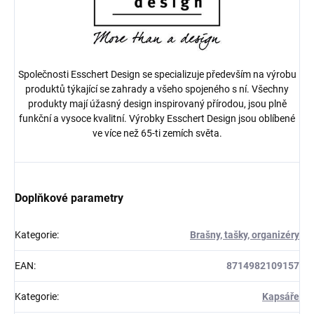
Společnosti Esschert Design se specializuje především na výrobu
produktů týkající se zahrady a všeho spojeného s ní. Všechny
produkty mají úžasný design inspirovaný přírodou, jsou plně
funkční a vysoce kvalitní. Výrobky Esschert Design jsou oblíbené
ve více než 65-ti zemích světa.
Doplňkové parametry
Kategorie
:
Brašny, tašky, organizéry
EAN
:
8714982109157
Kategorie
:
Kapsáře