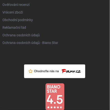
Ověřování recenzí
Vrácení zboží
Obchodní podmínky
Reklamační řád
Ochrana osobních údajů
Ochrana osobních údajů - Biano Star