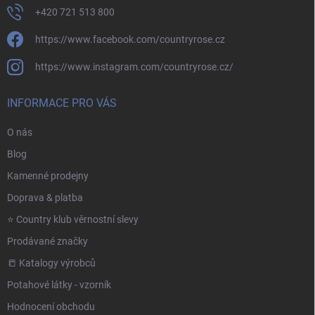
+420 721 513 800
https://www.facebook.com/countryrose.cz
https://www.instagram.com/countryrose.cz/
INFORMACE PRO VÁS
O nás
Blog
Kamenné prodejny
Doprava & platba
⭐️ Country klub věrnostní slevy
Prodávané značky
📒 Katalogy výrobců
Potahové látky - vzorník
Hodnocení obchodu