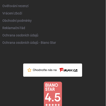
Ověřování recenzí
Vrácení zboží
Obchodní podmínky
Reklamační řád
Ochrana osobních údajů
Ochrana osobních údajů - Biano Star