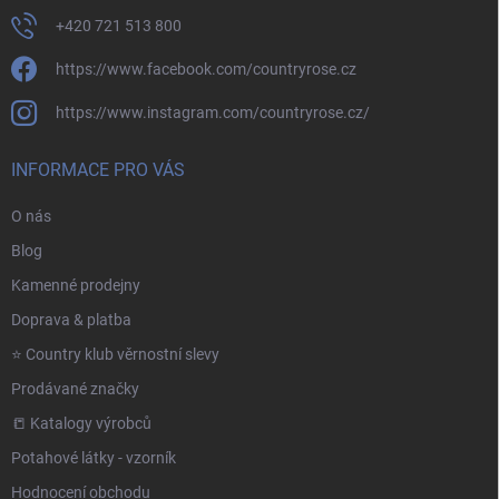
+420 721 513 800
https://www.facebook.com/countryrose.cz
https://www.instagram.com/countryrose.cz/
INFORMACE PRO VÁS
O nás
Blog
Kamenné prodejny
Doprava & platba
⭐️ Country klub věrnostní slevy
Prodávané značky
📒 Katalogy výrobců
Potahové látky - vzorník
Hodnocení obchodu