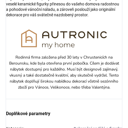
veselé keramické figurky přinesou do vašeho domova radostnou
a pohodové vánoční náladu, a zároveň poslouží jako originální
dekorace pro váš svátečně nazdobený prostor.
Rodinná firma založena před 30 lety v Chrustenicích na
Berounsku, kde byla otevřena první pobočka. Cílem je dodávat
nábytek dostupný pro každého. Musí být designově zajímavý,
vkusný a také dostatečně kvalitní, aby skutečně vydržel. Tento
nábytek doplňují širokou nabídkou dekorací včetně sezónního
zboží pro Vánoce, Velikonoce, nebo třeba Valentýna.
Doplňkové parametry