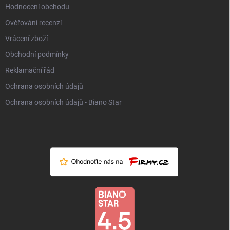
Hodnocení obchodu
Ověřování recenzí
Vrácení zboží
Obchodní podmínky
Reklamační řád
Ochrana osobních údajů
Ochrana osobních údajů - Biano Star