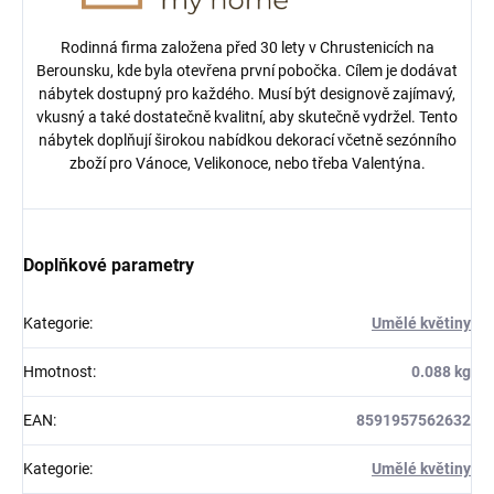
Rodinná firma založena před 30 lety v Chrustenicích na
Berounsku, kde byla otevřena první pobočka. Cílem je dodávat
nábytek dostupný pro každého. Musí být designově zajímavý,
vkusný a také dostatečně kvalitní, aby skutečně vydržel. Tento
nábytek doplňují širokou nabídkou dekorací včetně sezónního
zboží pro Vánoce, Velikonoce, nebo třeba Valentýna.
Doplňkové parametry
Kategorie
:
Umělé květiny
Hmotnost
:
0.088 kg
EAN
:
8591957562632
Kategorie
:
Umělé květiny