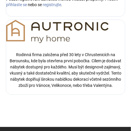
přihlaste se
nebo se
registrujte
.
Rodinná firma založena před 30 lety v Chrustenicích na
Berounsku, kde byla otevřena první pobočka.
Cílem je dodávat
nábytek dostupný pro každého. Musí být designově zajímavý,
vkusný a také dostatečně kvalitní, aby skutečně vydržel. Tento
nábytek doplňují širokou nabídkou dekorací včetně sezónního
zboží pro Vánoce, Velikonoce, nebo třeba Valentýna.
Z