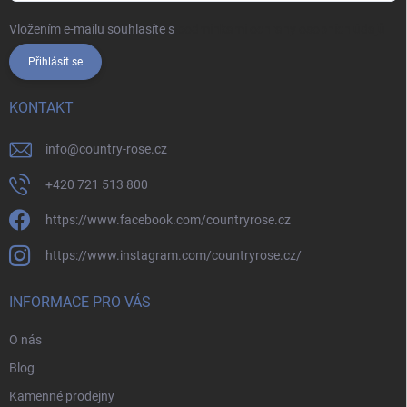
Vložením e-mailu souhlasíte s
podmínkami ochrany osobních údajů
Přihlásit se
KONTAKT
info
@
country-rose.cz
+420 721 513 800
https://www.facebook.com/countryrose.cz
https://www.instagram.com/countryrose.cz/
INFORMACE PRO VÁS
O nás
Blog
Kamenné prodejny