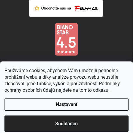
Používáme cookies, abychom Vám umožnili pohodlné
prohlížení webu a díky analýze provozu webu neustále
zlepšovali jeho funkce, výkon a použitelnost. Podmínky
ochrany osobních údajů najdete na
tomto odkazu.
Nastavení
Copyright 2026
Country Rose
. Všechna práva vyhrazena.
Upravit nastavení
cookies
Souhlasím
Vytvořil Shoptet