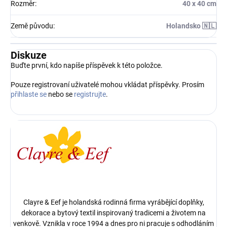
Rozměr
:
40 x 40 cm
Země původu
:
Holandsko 🇳🇱
Diskuze
Buďte první, kdo napíše příspěvek k této položce.
Pouze registrovaní uživatelé mohou vkládat příspěvky. Prosím
přihlaste se
nebo se
registrujte
.
Clayre & Eef je holandská rodinná firma vyrábějící doplňky,
dekorace a bytový textil inspirovaný tradicemi a životem na
venkově. Vznikla v roce 1994 a dnes pro ni pracuje s odhodláním