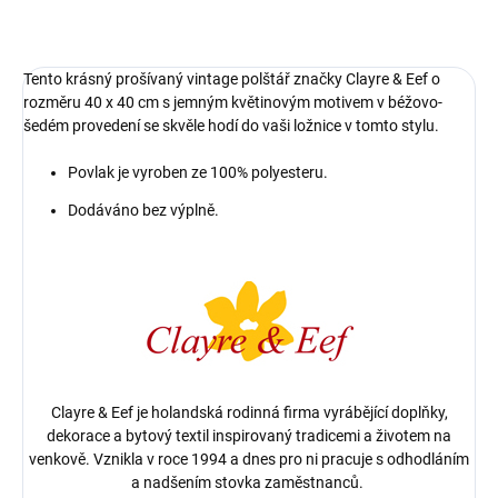
ZEPTAT SE
HLÍDAT
Tento krásný prošívaný vintage polštář značky Clayre & Eef o
rozměru 40 x 40 cm s jemným květinovým motivem v béžovo-
šedém provedení se skvěle hodí do vaši ložnice v tomto stylu.
Povlak je vyroben ze 100% polyesteru.
Dodáváno bez výplně.
Clayre & Eef je holandská rodinná firma vyrábějící doplňky,
dekorace a bytový textil inspirovaný tradicemi a životem na
venkově. Vznikla v roce 1994 a dnes pro ni pracuje s odhodláním
a nadšením stovka zaměstnanců.