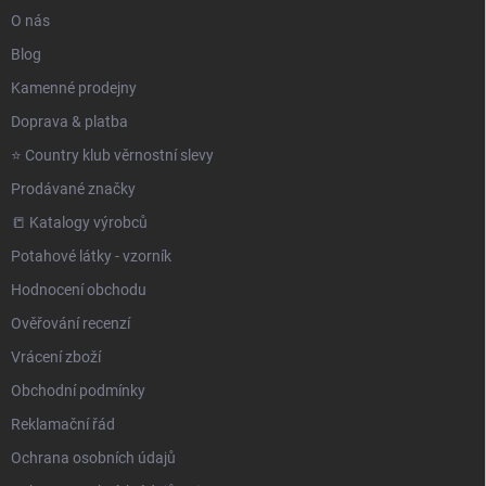
O nás
Blog
Kamenné prodejny
Doprava & platba
⭐️ Country klub věrnostní slevy
Prodávané značky
📒 Katalogy výrobců
Potahové látky - vzorník
Hodnocení obchodu
Ověřování recenzí
Vrácení zboží
Obchodní podmínky
Reklamační řád
Ochrana osobních údajů