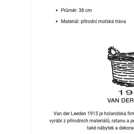
Průměr: 38 cm
Materiál: přírodní mořská tráva
Van der Leeden 1915 je holandská firm
vyrábí z přírodních materiálů, ratanu a p
také nábytek a dekora