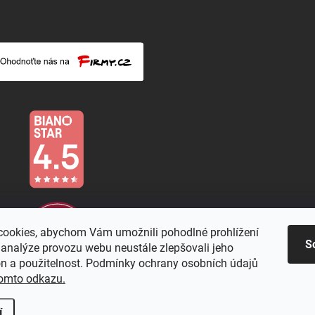
ookies, abychom Vám umožnili pohodlné prohlížení
S
 analýze provozu webu neustále zlepšovali jeho
on a použitelnost. Podmínky ochrany osobních údajů
omto odkazu.
í