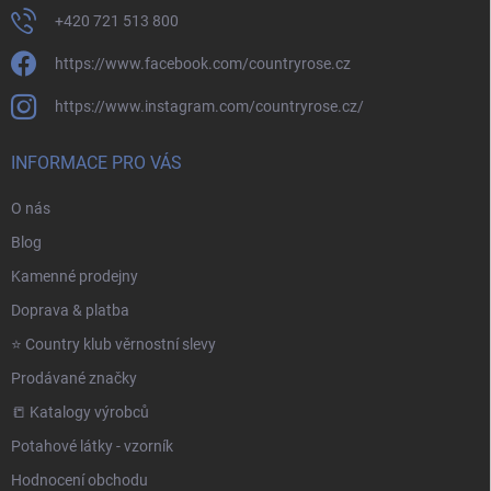
+420 721 513 800
https://www.facebook.com/countryrose.cz
https://www.instagram.com/countryrose.cz/
INFORMACE PRO VÁS
O nás
Blog
Kamenné prodejny
Doprava & platba
⭐️ Country klub věrnostní slevy
Prodávané značky
📒 Katalogy výrobců
Potahové látky - vzorník
Hodnocení obchodu