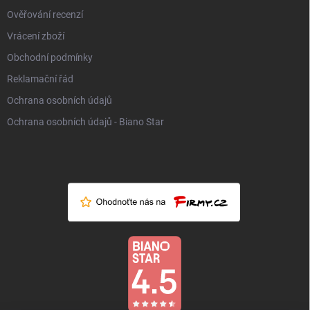
Ověřování recenzí
Vrácení zboží
Obchodní podmínky
Reklamační řád
Ochrana osobních údajů
Ochrana osobních údajů - Biano Star