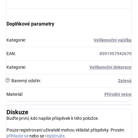
Doplňkové parametry
Kategorie
:
Velikonoční vajíčka
EAN
:
8591957942670
Kategorie
:
Velikonoční dekorace
?
Barevný odstín
:
Zelená
Materiál
:
Přírodní vejce
Diskuze
Buďte první, kdo napíše příspěvek k této položce.
Pouze registrovaní uživatelé mohou vkládat příspěvky. Prosím
přihlaste se
nebo se
registrujte
.