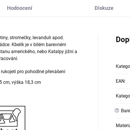
Hodnocení
Diskuze
tiny, stromečky, levanduli apod.
Dop
ádce. Kbelík je v bílém barevném
tanu amerického, nebo Katalpy jižní a
racování.
Katego
rukojetí pro pohodlné přenášení
EAN
:
,5 cm, výška 18,3 cm
Katego
?
Bare
Materi