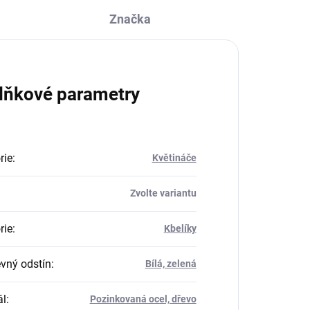
Značka
lňkové parametry
rie
:
Květináče
Zvolte variantu
rie
:
Kbelíky
vný odstín
:
Bílá, zelená
ál
:
Pozinkovaná ocel, dřevo