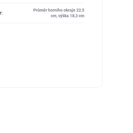
Průměr horního okraje 22,5
r
:
cm, výška 18,3 cm