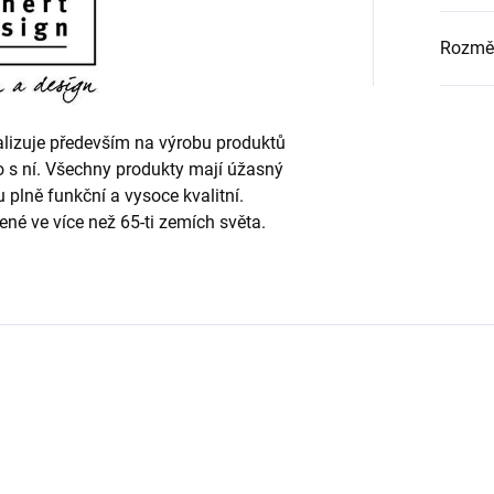
Rozmě
alizuje především na výrobu produktů
o s ní. Všechny produkty mají úžasný
u plně funkční a vysoce kvalitní.
ené ve více než 65-ti zemích světa.