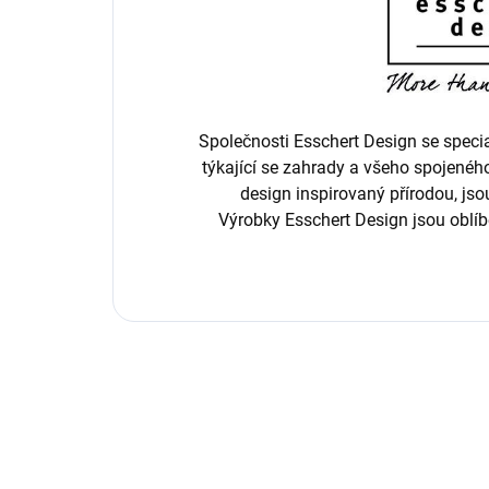
Společnosti Esschert Design se speci
týkající se zahrady a všeho spojenéh
design inspirovaný přírodou, jso
Výrobky Esschert Design jsou oblíb