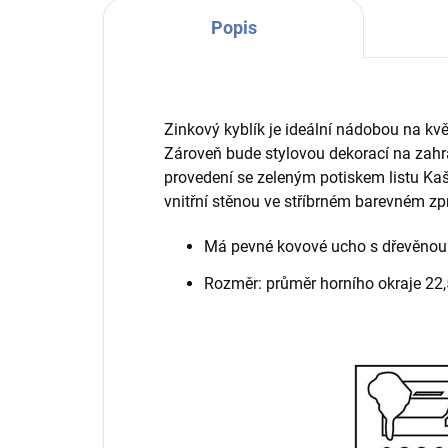
Popis
Zinkový kyblík je ideální nádobou na kvě
Zároveň bude stylovou dekorací na zahr
provedení se zeleným potiskem listu Kaš
vnitřní stěnou ve stříbrném barevném zp
Má pevné kovové ucho s dřevěnou 
Rozměr: průměr horního okraje 22