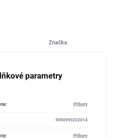
Značka
lňkové parametry
rie
:
Příbory
5050993222014
rie
:
Příbory