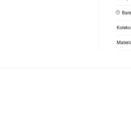
?
Bare
Kolekc
Materi