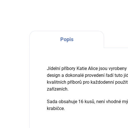
Popis
Jídelní příbory Katie Alice jsou vyrobeny 
design a dokonalé provedení řadí tuto jí
kvalitních příborů pro každodenní použ
zařízeních.
Sada obsahuje 16 kusů, není vhodné mý
krabičce.