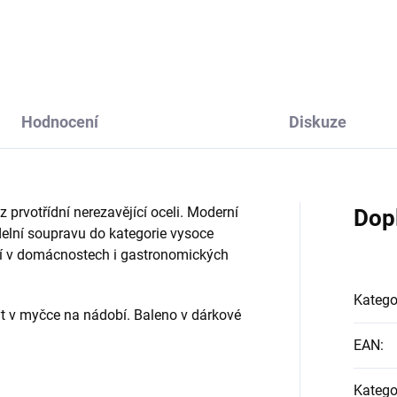
Hodnocení
Diskuze
z prvotřídní nerezavějící oceli. Moderní
Dop
delní soupravu do kategorie vysoce
ití v domácnostech i gastronomických
Katego
t v myčce na nádobí. Baleno v dárkové
EAN
:
Katego