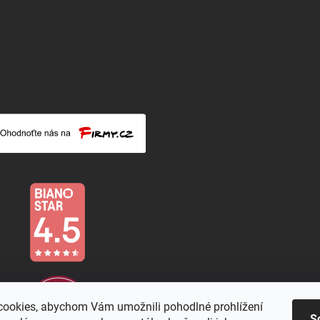
ookies, abychom Vám umožnili pohodlné prohlížení
S