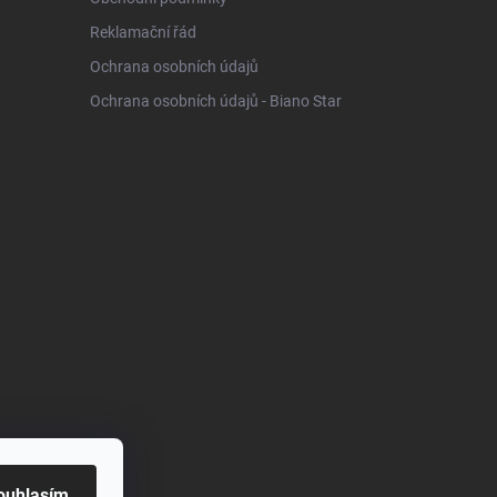
Reklamační řád
Ochrana osobních údajů
Ochrana osobních údajů - Biano Star
ouhlasím