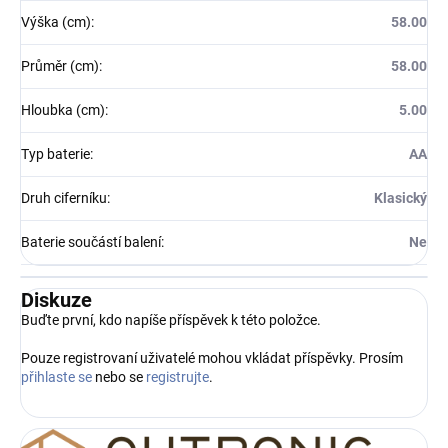
Výška (cm)
:
58.00
Průměr (cm)
:
58.00
Hloubka (cm)
:
5.00
Typ baterie
:
AA
Druh ciferníku
:
Klasický
Baterie součástí balení
:
Ne
Diskuze
Buďte první, kdo napíše příspěvek k této položce.
Pouze registrovaní uživatelé mohou vkládat příspěvky. Prosím
přihlaste se
nebo se
registrujte
.