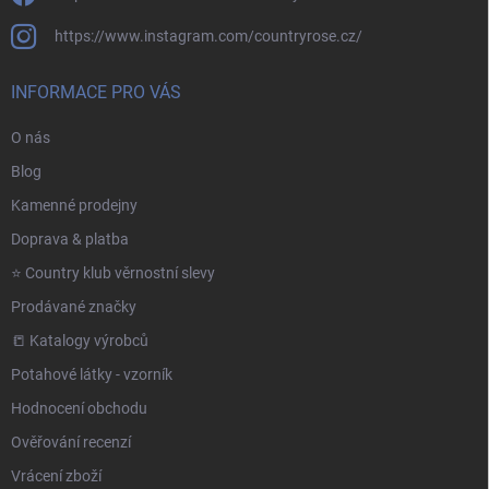
https://www.instagram.com/countryrose.cz/
INFORMACE PRO VÁS
O nás
Blog
Kamenné prodejny
Doprava & platba
⭐️ Country klub věrnostní slevy
Prodávané značky
📒 Katalogy výrobců
Potahové látky - vzorník
Hodnocení obchodu
Ověřování recenzí
Vrácení zboží