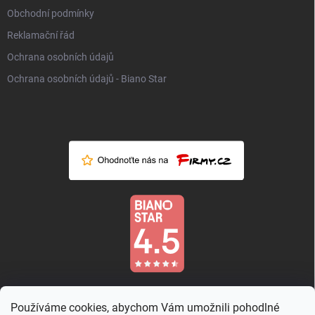
Obchodní podmínky
Reklamační řád
Ochrana osobních údajů
Ochrana osobních údajů - Biano Star
Používáme cookies, abychom Vám umožnili pohodlné