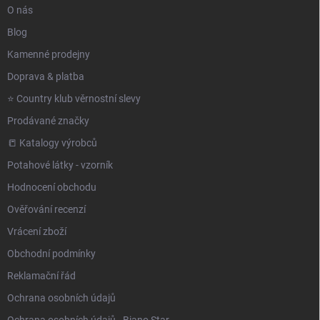
O nás
Blog
Kamenné prodejny
Doprava & platba
⭐️ Country klub věrnostní slevy
Prodávané značky
📒 Katalogy výrobců
Potahové látky - vzorník
Hodnocení obchodu
Ověřování recenzí
Vrácení zboží
Obchodní podmínky
Reklamační řád
Ochrana osobních údajů