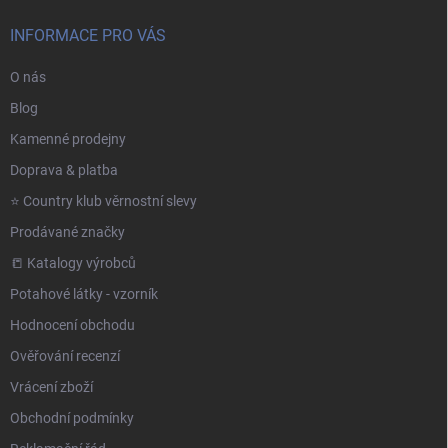
INFORMACE PRO VÁS
O nás
Blog
Kamenné prodejny
Doprava & platba
⭐️ Country klub věrnostní slevy
Prodávané značky
📒 Katalogy výrobců
Potahové látky - vzorník
Hodnocení obchodu
Ověřování recenzí
Vrácení zboží
Obchodní podmínky