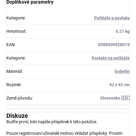
Doplňkové parametry
Kategorie
:
Polštáře a povlaky
Hmotnost
:
0.21 kg
EAN
:
8588000928019
Kategorie
:
Povlaky na polštáře
Materiál
:
Gobelín
Rozměr
:
42 x 42 cm
Země původu
:
Slovensko 🇸🇰
Diskuze
Buďte první, kdo napíše příspěvek k této položce.
Pouze registrovaní uživatelé mohou vkládat příspěvky. Prosím