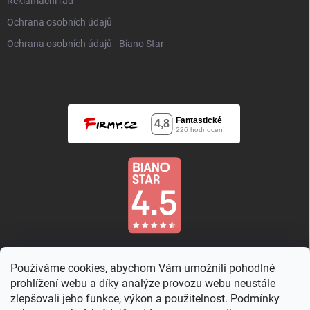
Reklamační řád
Ochrana osobních údajů
Ochrana osobních údajů - Biano Star
Používáme cookies, abychom Vám umožnili pohodlné
prohlížení webu a díky analýze provozu webu neustále
zlepšovali jeho funkce, výkon a použitelnost. Podmínky