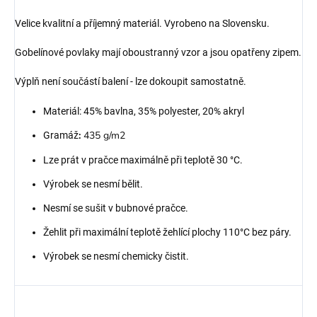
Velice kvalitní a příjemný materiál. Vyrobeno na Slovensku.
Gobelínové povlaky mají oboustranný vzor a jsou opatřeny zipem.
Výplň není součástí balení - lze dokoupit samostatně.
Materiál: 45% bavlna, 35% polyester, 20% akryl
:
435 g/m2
Gramáž
Lze prát v pračce maximálně při teplotě 30 °C.
Výrobek se nesmí bělit.
Nesmí se sušit v bubnové pračce.
Žehlit při maximální teplotě žehlící plochy 110°C bez páry.
Výrobek se nesmí chemicky čistit.