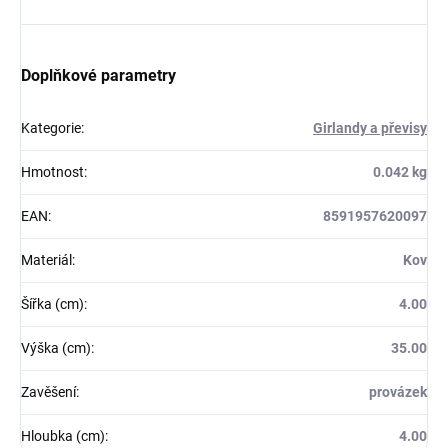
Doplňkové parametry
Kategorie
:
Girlandy a převisy
Hmotnost
:
0.042 kg
EAN
:
8591957620097
Materiál
:
Kov
Šířka (cm)
:
4.00
Výška (cm)
:
35.00
Zavěšení
:
provázek
Hloubka (cm)
:
4.00