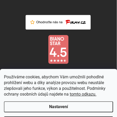
Používáme cookies, abychom Vám umožnili pohodlné
prohlížení webu a díky analýze provozu webu neustále
zlepšovali jeho funkce, výkon a použitelnost. Podmínky
ochrany osobních údajů najdete na
tomto odkazu.
Nastavení