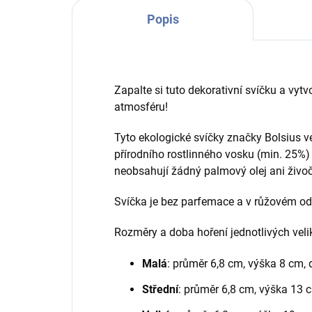
Popis
Zapalte si tuto dekorativní svíčku a v
ytv
atmosféru!
Tyto ekologické svíčky značky Bolsius ve
přírodního rostlinného vosku (min. 25%) 
neobsahují žádný palmový olej ani živoč
Svíčka je bez parfemace a v růžovém ods
Rozměry a doba hoření jednotlivých velik
Malá
: průměr 6,8 cm, výška 8 cm, 
Střední
: průměr 6,8 cm, výška 13 