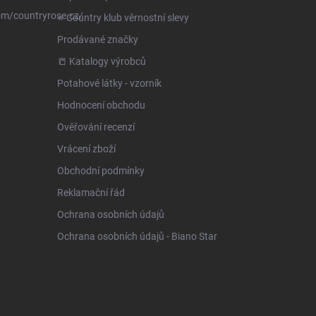
om/countryrose.cz/
⭐️ Country klub věrnostní slevy
Prodávané značky
📒 Katalogy výrobců
Potahové látky - vzorník
Hodnocení obchodu
Ověřování recenzí
Vrácení zboží
Obchodní podmínky
Reklamační řád
Ochrana osobních údajů
Ochrana osobních údajů - Biano Star