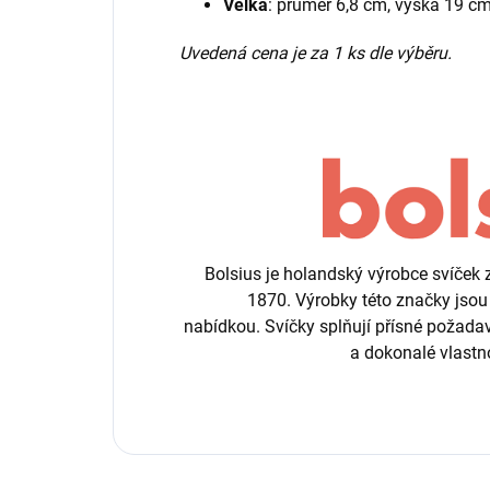
Velká
: průměr 6,8 cm, výška 19 cm
Uvedená cena je za 1 ks dle výběru.
Bolsius je holandský výrobce svíček
1870. Výrobky této značky jsou
nabídkou. Svíčky splňují přísné požadav
a dokonalé vlastno