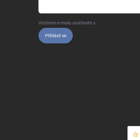
Vložením e-mailu souhlasíte s
podmínkami ochrany o
Přihlásit se