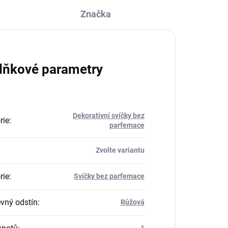
Značka
lňkové parametry
Dekorativní svíčky bez
rie
:
parfemace
Zvolte variantu
rie
:
Svíčky bez parfemace
vný odstín
:
Růžová