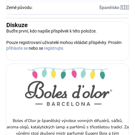
Země původu
:
Španělsko 🇪🇸
Diskuze
Buďte první, kdo napíše příspěvek k této položce.
Pouze registrovaní uživatelé mohou vkládat příspěvky. Prosím
přihlaste se
nebo se
registrujte
.
Boles d‘Olor je španělský výrobce vonných difuzérů, sáčků,
aroma olejů, katalytických lamp a parfémů s třicetiletou tradicí. Za
vůněmi stojí zkušený mistr parfumér Eugeni Boix a tým