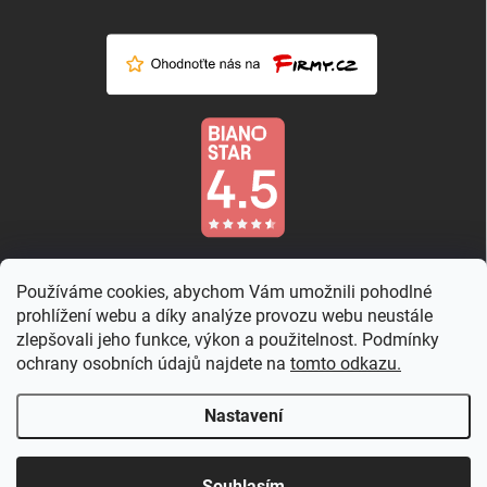
Používáme cookies, abychom Vám umožnili pohodlné
prohlížení webu a díky analýze provozu webu neustále
zlepšovali jeho funkce, výkon a použitelnost. Podmínky
ochrany osobních údajů najdete na
tomto odkazu.
Nastavení
Copyright 2026
Country Rose
. Všechna práva vyhrazena.
Upravit nastavení
cookies
Souhlasím