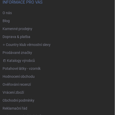
INFORMACE PRO VÁS
O nás
Blog
Kamenné prodejny
Doprava & platba
⭐️ Country klub věrnostní slevy
Prodávané značky
📒 Katalogy výrobců
Potahové látky - vzorník
Hodnocení obchodu
Ověřování recenzí
Vrácení zboží
Obchodní podmínky
Reklamační řád