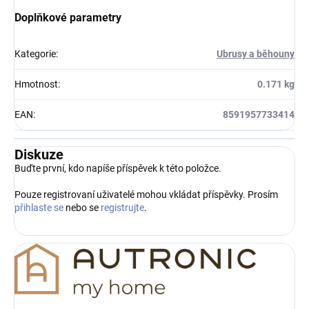
Doplňkové parametry
Kategorie
:
Ubrusy a běhouny
Hmotnost
:
0.171 kg
EAN
:
8591957733414
Diskuze
Buďte první, kdo napíše příspěvek k této položce.
Pouze registrovaní uživatelé mohou vkládat příspěvky. Prosím
přihlaste se
nebo se
registrujte
.