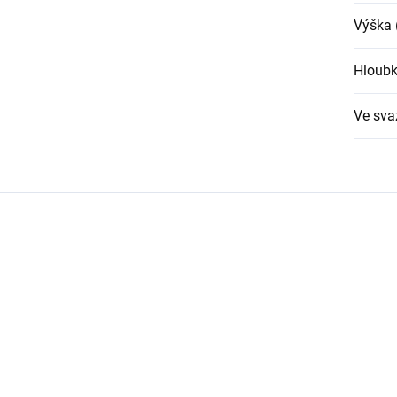
Výška 
Hloubk
Ve sva